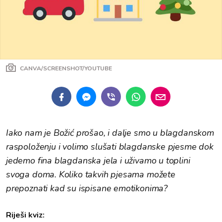
CANVA/SCREENSHOT/YOUTUBE
Iako nam je Božić prošao, i dalje smo u blagdanskom
raspoloženju i volimo slušati blagdanske pjesme dok
jedemo fina blagdanska jela i uživamo u toplini
svoga doma. Koliko takvih pjesama možete
prepoznati kad su ispisane emotikonima?
Riješi kviz: