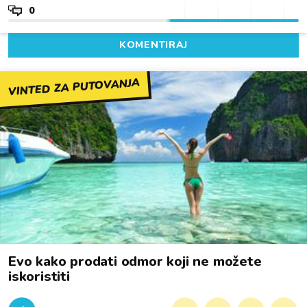
0
KOMENTIRAJ
VINTED ZA PUTOVANJA
Evo kako prodati odmor koji ne možete
iskoristiti