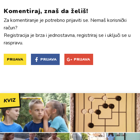
Komentiraj, znaš da želiš!
Za komentiranje je potrebno prijaviti se. Nemaš korisnički
račun?
Registracija je brza i jednostavna, registriraj se i uključi se u
raspravu.
PRIJAVA
PRIJAVA
PRIJAVA
KVIZ