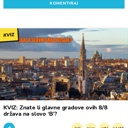
KOMENTIRAJ
KVIZ
KVIZ: Znate li glavne gradove ovih 8/8
država na slovo ‘B’?