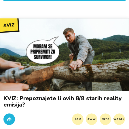
KVIZ
KVIZ: Prepoznajete li ovih 8/8 starih reality
emisija?
lol!
aww
vrh!
woot?!