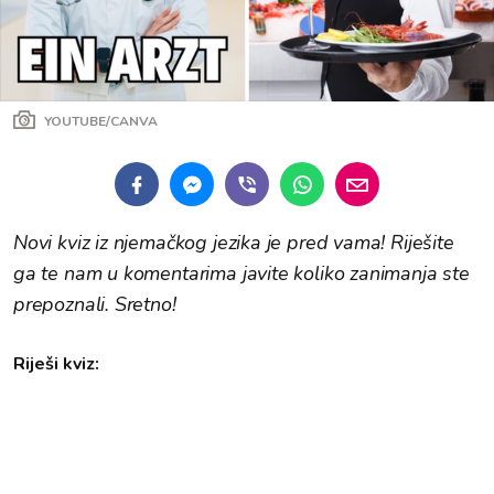
YOUTUBE/CANVA
Novi kviz iz njemačkog jezika je pred vama! Riješite
ga te nam u komentarima javite koliko zanimanja ste
prepoznali. Sretno!
Riješi kviz: