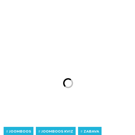
#
JOOMBOOS
#
JOOMBOOS KVIZ
#
ZABAVA