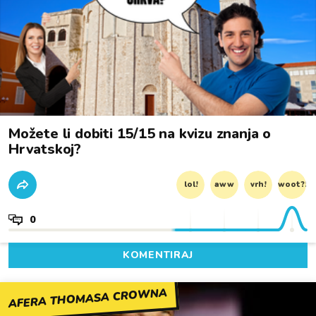
Možete li dobiti 15/15 na kvizu znanja o
Hrvatskoj?
lol!
aww
vrh!
woot?!
0
KOMENTIRAJ
AFERA THOMASA CROWNA