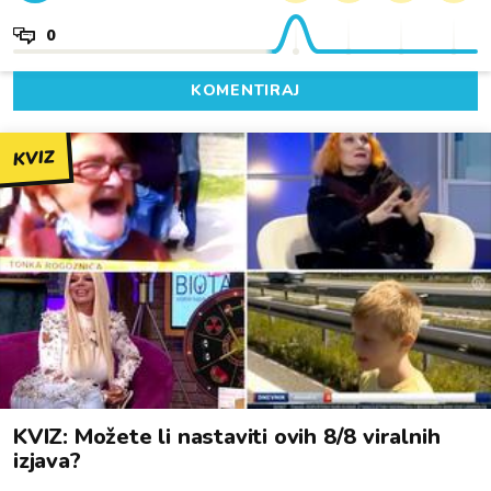
0
KOMENTIRAJ
KVIZ
KVIZ: Možete li nastaviti ovih 8/8 viralnih
izjava?