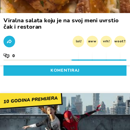
Viralna salata koju je na svoj meni uvrstio
čak i restoran
lol!
aww
vrh!
woot?!
0
KOMENTIRAJ
10 GODINA PREMIJERA