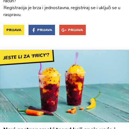
račun?
Registracija je brza i jednostavna, registriraj se i uključi se u
raspravu.
PRIJAVA
PRIJAVA
PRIJAVA
JESTE LI ZA 'FRICY'?