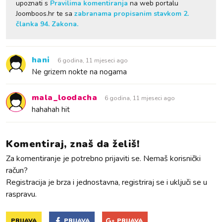
upoznati s
Pravilima komentiranja
na web portalu
Joomboos.hr te sa
zabranama propisanim stavkom 2.
članka 94. Zakona.
hani
6 godina, 11 mjeseci ago
Ne grizem nokte na nogama
mala_loodacha
6 godina, 11 mjeseci ago
hahahah hit
Komentiraj, znaš da želiš!
Za komentiranje je potrebno prijaviti se. Nemaš korisnički
račun?
Registracija je brza i jednostavna, registriraj se i uključi se u
raspravu.
PRIJAVA
PRIJAVA
PRIJAVA