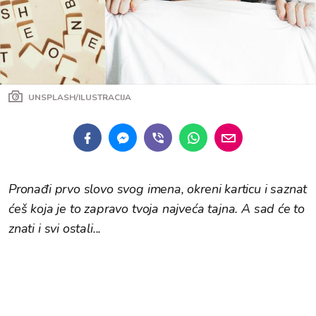
UNSPLASH/ILUSTRACIJA
Pronađi prvo slovo svog imena, okreni karticu i saznat
ćeš koja je to zapravo tvoja najveća tajna. A sad će to
znati i svi ostali...