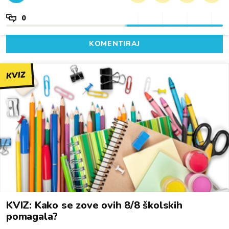
0
KOMENTIRAJ
KVIZ
KVIZ: Kako se zove ovih 8/8 školskih
pomagala?