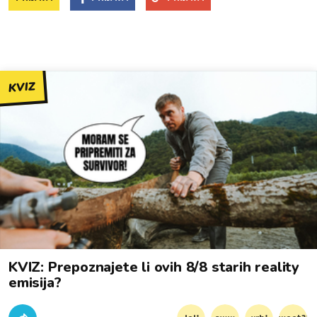
KVIZ
KVIZ: Prepoznajete li ovih 8/8 starih reality
emisija?