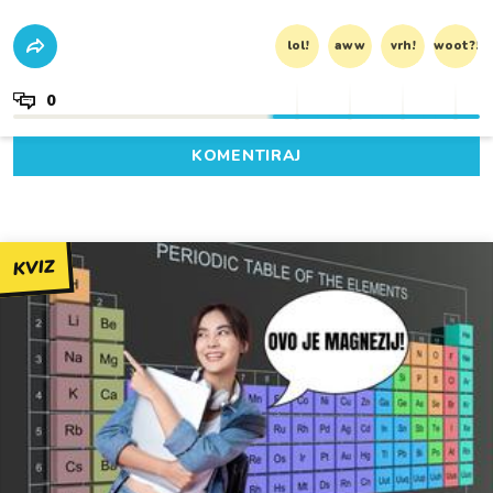
lol!
aww
vrh!
woot?!
0
KOMENTIRAJ
KVIZ