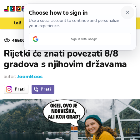
lol!
aww
vrh!
woot?!
49500
pregleda
Sign in with Google
13. prosinca 2020.
Rijetki će znati povezati 8/8
gradova s njihovim državama
autor:
JoomBoos
Prati
Prati