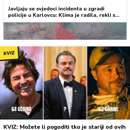
KVIZ
KVIZ: Možete li pogoditi tko je stariji od ovih