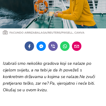
FACUNDO ARRIZABALAGA/REUTERS/PIXSELL, CANVA
Izabrali smo nekoliko gradova koji se nalaze po
cijelom svijetu, a na tebi je da ih povežeš s
konkretnim državama u kojima se nalaze.Ne zvuči
pretjerano teško, zar ne? Pa, vjerojatno i neće biti.
Okušaj se u ovom kvizu.