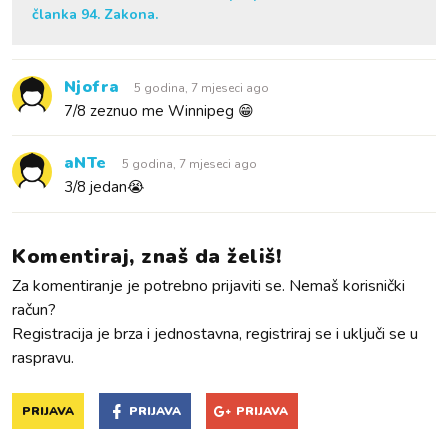
članka 94. Zakona.
Njofra
5 godina, 7 mjeseci ago
7/8 zeznuo me Winnipeg 😁
aNTe
5 godina, 7 mjeseci ago
3/8 jedan😭
Komentiraj, znaš da želiš!
Za komentiranje je potrebno prijaviti se. Nemaš korisnički
račun?
Registracija je brza i jednostavna, registriraj se i uključi se u
raspravu.
PRIJAVA
PRIJAVA
PRIJAVA