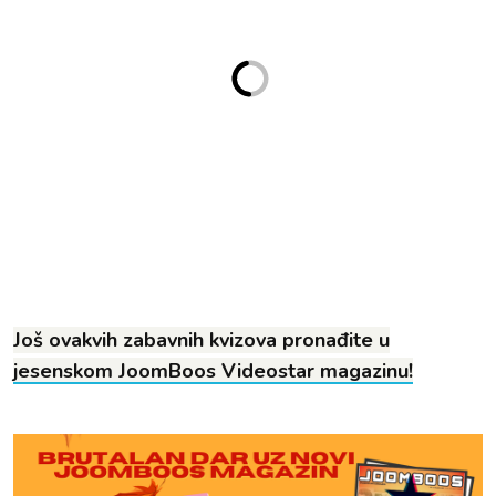
Još ovakvih zabavnih kvizova pronađite u
jesenskom JoomBoos Videostar magazinu!