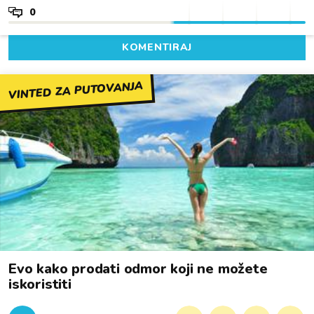
0
KOMENTIRAJ
VINTED ZA PUTOVANJA
Evo kako prodati odmor koji ne možete
iskoristiti