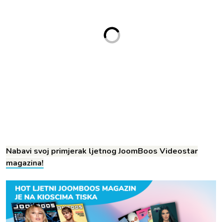
Nabavi svoj primjerak ljetnog JoomBoos Videostar
magazina!