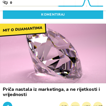
0
KOMENTIRAJ
MIT O DIJAMANTIMA
Priča nastala iz marketinga, a ne rijetkosti i
vrijednosti