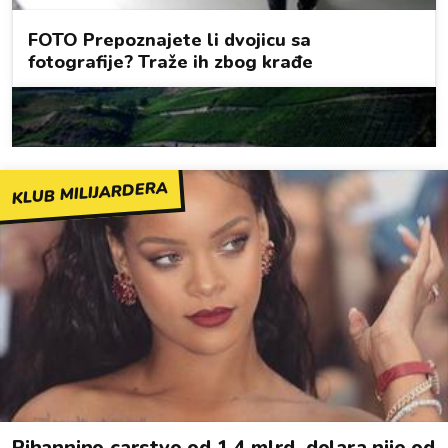
KLUB MILIJARDERA
Rihannino carstvo od 1,4 mlrd. dolara nije od