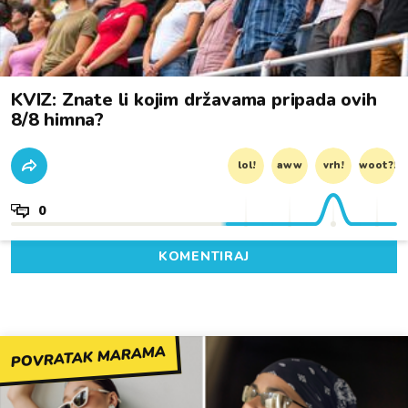
KVIZ: Znate li kojim državama pripada ovih
8/8 himna?
lol!
aww
vrh!
woot?!
0
KOMENTIRAJ
POVRATAK MARAMA