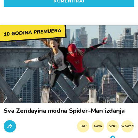
KOMENTIRAJ
10 GODINA PREMIJERA
Sva Zendayina modna Spider-Man izdanja
lol!
aww
vrh!
woot?!