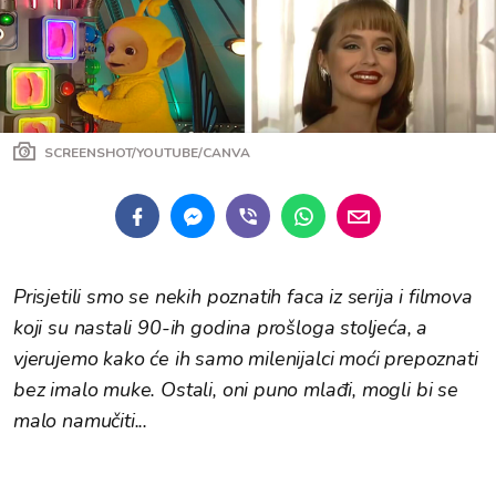
SCREENSHOT/YOUTUBE/CANVA
Prisjetili smo se nekih poznatih faca iz serija i filmova
koji su nastali 90-ih godina prošloga stoljeća, a
vjerujemo kako će ih samo milenijalci moći prepoznati
bez imalo muke. Ostali, oni puno mlađi, mogli bi se
malo namučiti...