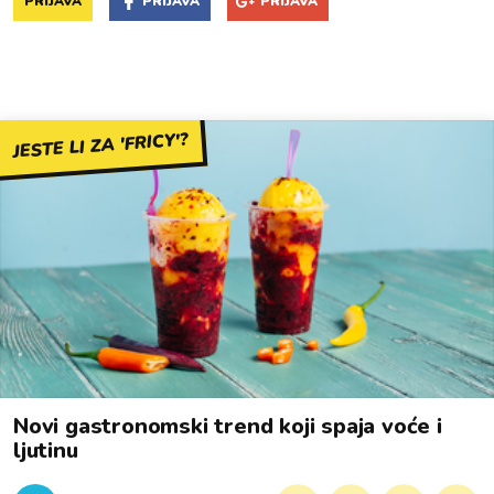
PRIJAVA
PRIJAVA
PRIJAVA
JESTE LI ZA 'FRICY'?
Novi gastronomski trend koji spaja voće i
ljutinu