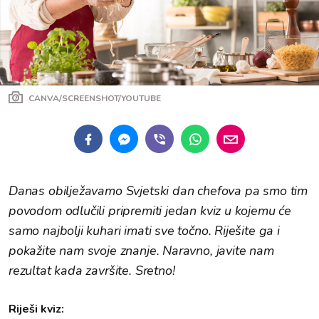
CANVA/SCREENSHOT/YOUTUBE
Danas obilježavamo Svjetski dan chefova pa smo tim
povodom odlučili pripremiti jedan kviz u kojemu će
samo najbolji kuhari imati sve točno. Riješite ga i
pokažite nam svoje znanje. Naravno, javite nam
rezultat kada završite. Sretno!
Riješi kviz: