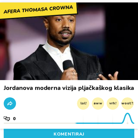
AFERA THOMASA CROWNA
Jordanova moderna vizija pljačkaškog klasika
lol!
aww
vrh!
woot?!
0
KOMENTIRAJ