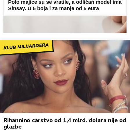
KLUB MILIJARDERA
Rihannino carstvo od 1,4 mlrd. dolara nije od
glazbe