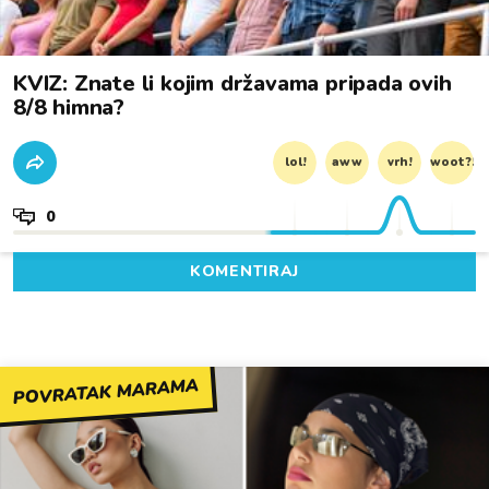
KVIZ: Znate li kojim državama pripada ovih
8/8 himna?
lol!
aww
vrh!
woot?!
0
KOMENTIRAJ
POVRATAK MARAMA