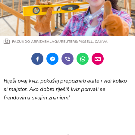
FACUNDO ARRIZABALAGA/REUTERS/PIXSELL, CANVA
Riješi ovaj kviz, pokušaj prepoznati alate i vidi koliko
si majstor. Ako dobro riješiš kviz pohvali se
frendovima svojim znanjem!