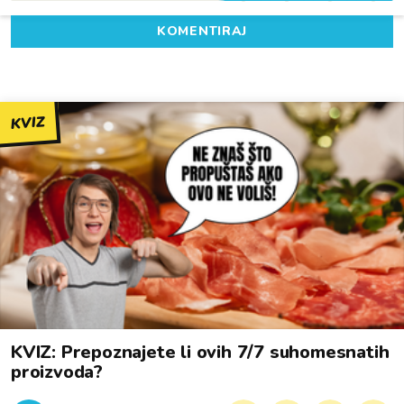
KOMENTIRAJ
KVIZ
KVIZ: Prepoznajete li ovih 7/7 suhomesnatih
proizvoda?