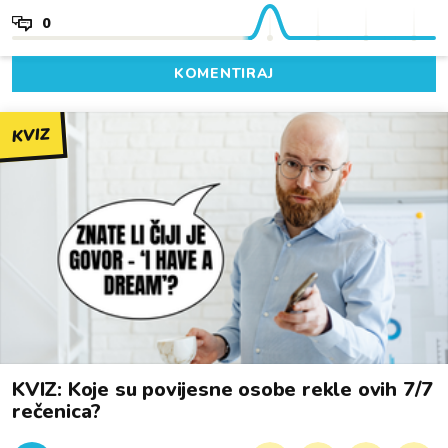
0
KOMENTIRAJ
KVIZ
KVIZ: Koje su povijesne osobe rekle ovih 7/7
rečenica?