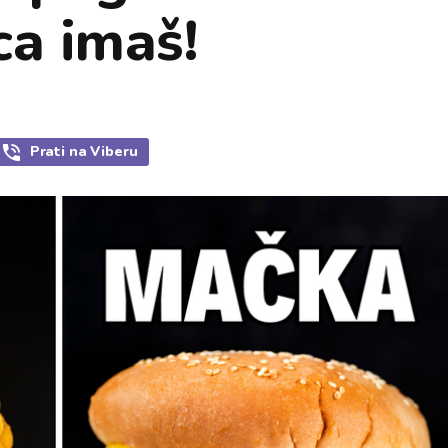
ca imaš!
Prati
na Viberu