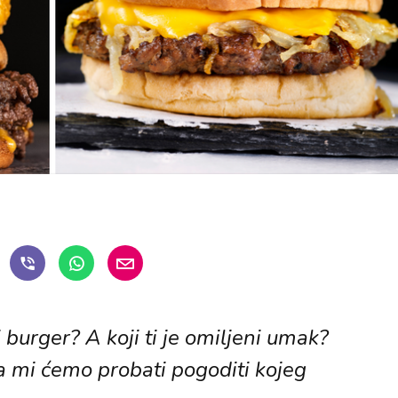
đi burger? A koji ti je omiljeni umak?
 a mi ćemo probati pogoditi kojeg