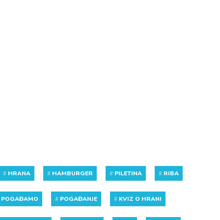
#
HRANA
#
HAMBURGER
#
PILETINA
#
RIBA
#
POGAĐAMO
#
POGAĐANJE
#
KVIZ O HRANI