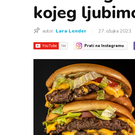
kojeg ljubim
autor:
Lara Lender
27. ožujka 2023.
Prati
na Instagramu