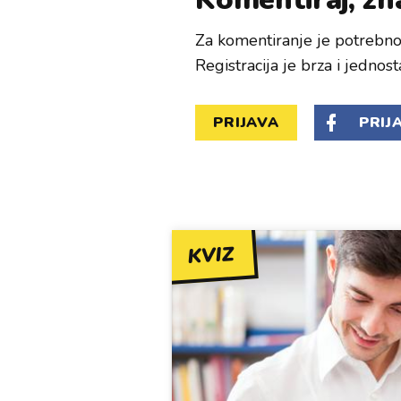
Za komentiranje je potrebno 
Registracija je brza i jednost
PRIJAVA
PRIJ
KVIZ