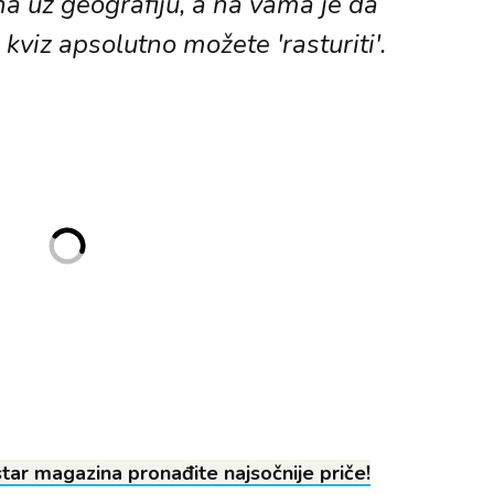
na uz geografiju, a na vama je da
 kviz apsolutno možete 'rasturiti'.
ar magazina pronađite najsočnije priče!