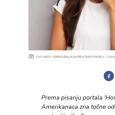
FACUNDO ARRIZABALAGA/REUTERS/PIXSELL, CAN
Prema pisanju portala 'H
Amerikanaca zna točne od