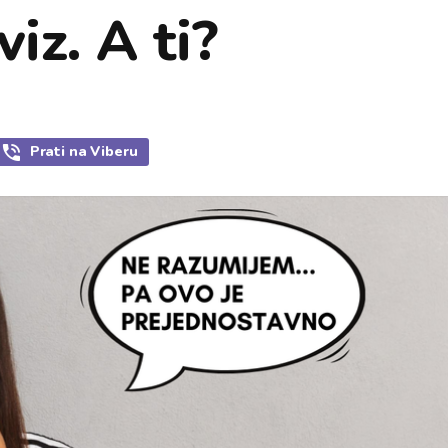
viz. A ti?
Prati
na Viberu