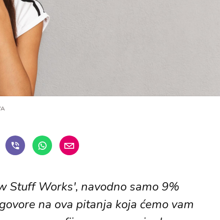
VA
ow Stuff Works', navodno samo 9%
govore na ova pitanja koja ćemo vam