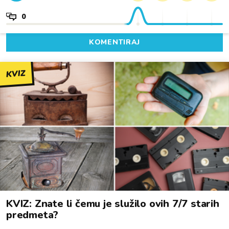
0
KOMENTIRAJ
KVIZ
KVIZ: Znate li čemu je služilo ovih 7/7 starih
predmeta?