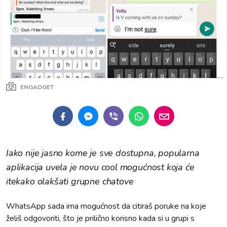
ENGADGET
Iako nije jasno kome je sve dostupna, popularna
aplikacija uvela je novu cool mogućnost koja će
itekako olakšati grupne chatove
WhatsApp sada ima mogućnost da citiraš poruke na koje
želiš odgovoriti, što je prilično korisno kada si u grupi s