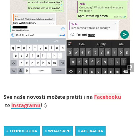
Sve naše novosti možete pratiti i na
Facebooku
te
Instagramu
! :)
#
TEHNOLOGIJA
#
WHATSAPP
#
APLIKACIJA