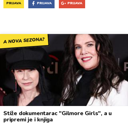
PRIJAVA
PRIJAVA
PRIJAVA
A NOVA SEZONA?
Stiže dokumentarac "Gilmore Girls", a u
pripremi je i knjiga