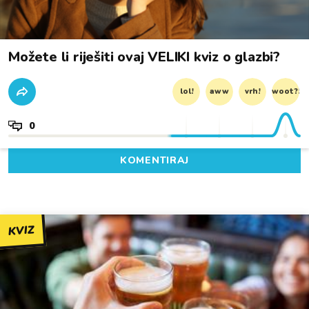
Možete li riješiti ovaj VELIKI kviz o glazbi?
lol!
aww
vrh!
woot?!
0
KOMENTIRAJ
KVIZ