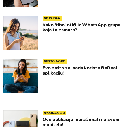
NOVI TRIK
Kako 'tiho' otići iz WhatsApp grupe
koja te zamara?
NEŠTO NOVO
Evo zašto svi sada koriste BeReal
aplikaciju!
NAJBOLJE SU
Ove aplikacije moraš imati na svom
mobitelu!