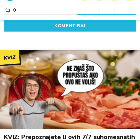
0
KOMENTIRAJ
KVIZ
KVIZ: Prepoznajete li ovih 7/7 suhomesnatih