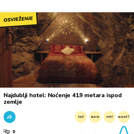
OSVJEŽENJE
Najdublji hotel: Noćenje 419 metara ispod
zemlje
lol!
aww
vrh!
woot?!
0