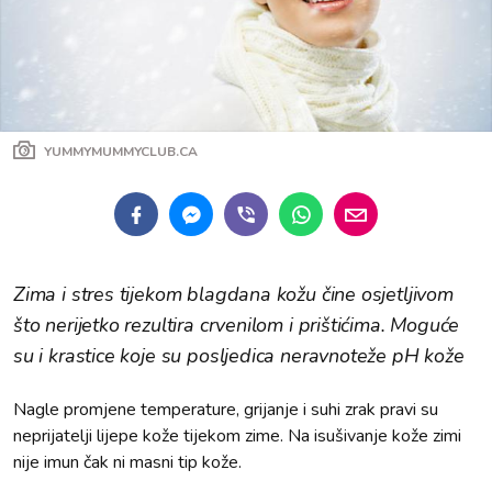
YUMMYMUMMYCLUB.CA
Zima i stres tijekom blagdana kožu čine osjetljivom
što nerijetko rezultira crvenilom i prištićima. Moguće
su i krastice koje su posljedica neravnoteže pH kože
Nagle promjene temperature, grijanje i suhi zrak pravi su
neprijatelji lijepe kože tijekom zime. Na isušivanje kože zimi
nije imun čak ni masni tip kože.