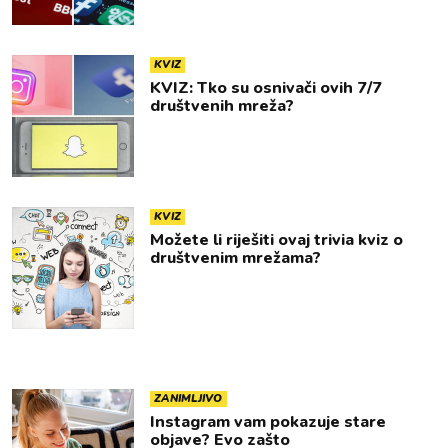
KVIZ
KVIZ: Tko su osnivači ovih 7/7
društvenih mreža?
KVIZ
Možete li riješiti ovaj trivia kviz o
društvenim mrežama?
ZANIMLJIVO
Instagram vam pokazuje stare
objave? Evo zašto