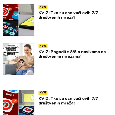
KVIZ
KVIZ: Tko su osnivači ovih 7/7
društvenih mreža?
KVIZ
KVIZ: Pogodite 8/8 o navikama na
društvenim mrežama!
KVIZ
KVIZ: Tko su osnivači ovih 7/7
društvenih mreža?