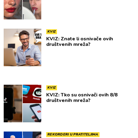
KVIZ
KVIZ: Znate li osnivače ovih
društvenih mreža?
KVIZ
KVIZ: Tko su osnivači ovih 8/8
društvenih mreža?
REKORDERI U PRATITELJIMA