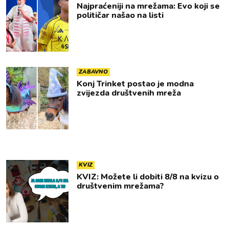
Najpraćeniji na mrežama: Evo koji se
političar našao na listi
ZABAVNO
Konj Trinket postao je modna
zvijezda društvenih mreža
KVIZ
KVIZ: Možete li dobiti 8/8 na kvizu o
društvenim mrežama?