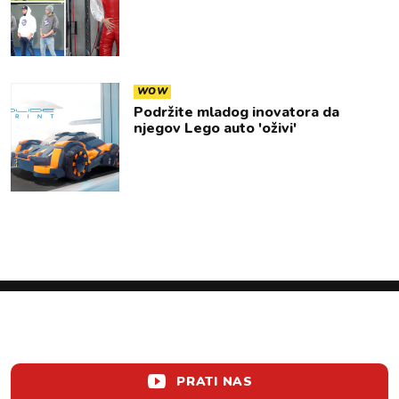
WOW
Podržite mladog inovatora da
njegov Lego auto 'oživi'
PRATI NAS