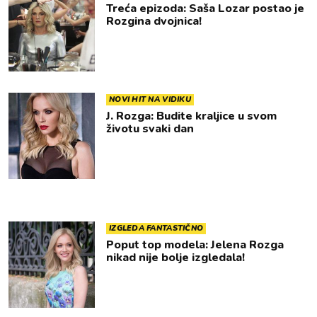
Treća epizoda: Saša Lozar postao je
Rozgina dvojnica!
NOVI HIT NA VIDIKU
J. Rozga: Budite kraljice u svom
životu svaki dan
IZGLEDA FANTASTIČNO
Poput top modela: Jelena Rozga
nikad nije bolje izgledala!