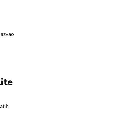
Nazvao
ite
atih