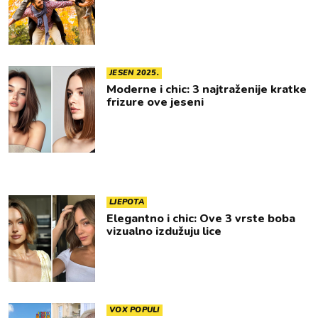
JESEN 2025.
Moderne i chic: 3 najtraženije kratke
frizure ove jeseni
LJEPOTA
Elegantno i chic: Ove 3 vrste boba
vizualno izdužuju lice
VOX POPULI