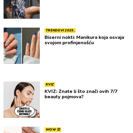
TRENDOVI 2025.
Biserni nokti: Manikura koja osvaja
svojom profinjenošću
KVIZ
KVIZ: Znate li što znači ovih 7/7
beauty pojmova?
WOW 😍