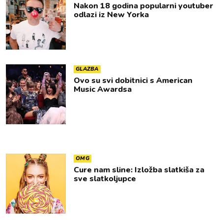
Nakon 18 godina popularni youtuber
odlazi iz New Yorka
GLAZBA
Ovo su svi dobitnici s American
Music Awardsa
OMG
Cure nam sline: Izložba slatkiša za
sve slatkoljupce