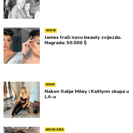
WOW
James traži novu beauty zvijezdu.
Nagrada: 50.000 $
HMM
Nakon Italije Miley i Kaitlynn skupa u
LA-u
NOVA ERA