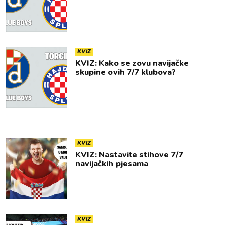
KVIZ
KVIZ: Kako se zovu navijačke
skupine ovih 7/7 klubova?
KVIZ
KVIZ: Nastavite stihove 7/7
navijačkih pjesama
KVIZ