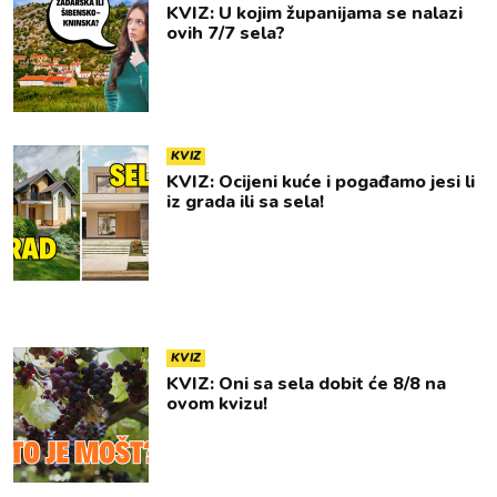
KVIZ: U kojim županijama se nalazi
ovih 7/7 sela?
KVIZ
KVIZ: Ocijeni kuće i pogađamo jesi li
iz grada ili sa sela!
KVIZ
KVIZ: Oni sa sela dobit će 8/8 na
ovom kvizu!