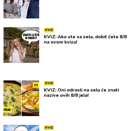
KVIZ
KVIZ: Ako ste sa sela, dobit ćete 8/8
na ovom kvizu!
KVIZ
KVIZ: Oni odrasli na selu će znati
nazive ovih 8/8 jela!
KVIZ