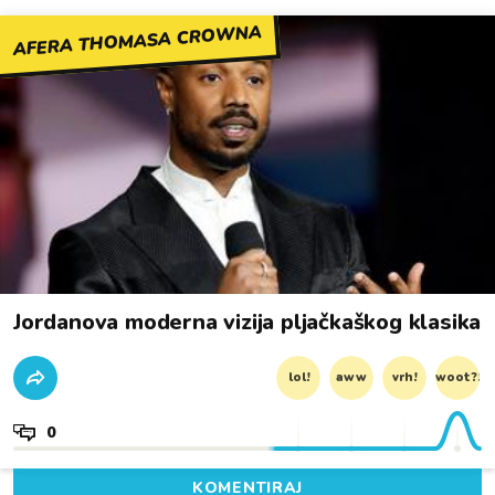
AFERA THOMASA CROWNA
Jordanova moderna vizija pljačkaškog klasika
lol!
aww
vrh!
woot?!
0
KOMENTIRAJ