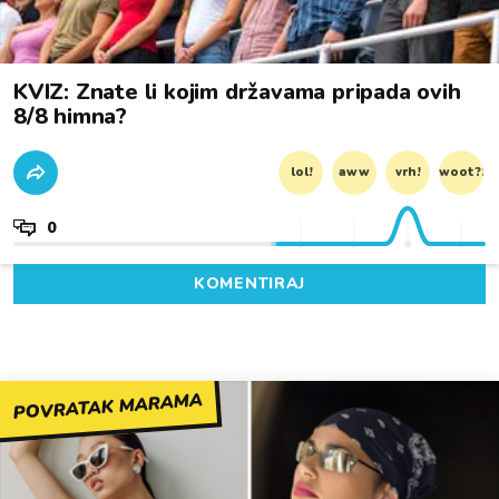
KVIZ: Znate li kojim državama pripada ovih
8/8 himna?
lol!
aww
vrh!
woot?!
0
KOMENTIRAJ
POVRATAK MARAMA