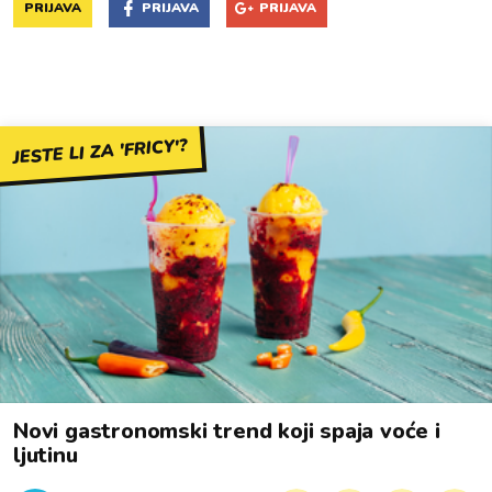
PRIJAVA
PRIJAVA
PRIJAVA
JESTE LI ZA 'FRICY'?
Novi gastronomski trend koji spaja voće i
ljutinu