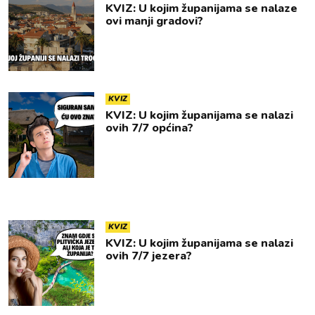
KVIZ: U kojim županijama se nalaze
ovi manji gradovi?
KVIZ
KVIZ: U kojim županijama se nalazi
ovih 7/7 općina?
KVIZ
KVIZ: U kojim županijama se nalazi
ovih 7/7 jezera?