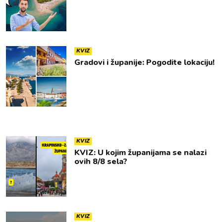
KVIZ
Gradovi i županije: Pogodite lokaciju!
KVIZ
KVIZ: U kojim županijama se nalazi
ovih 8/8 sela?
KVIZ