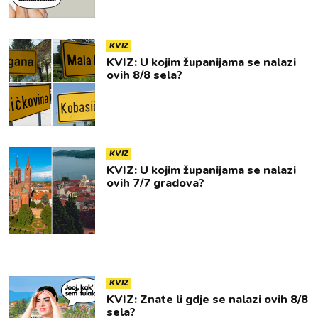
KVIZ
KVIZ: U kojim županijama se nalazi
ovih 8/8 sela?
KVIZ
KVIZ: U kojim županijama se nalazi
ovih 7/7 gradova?
KVIZ
KVIZ: Znate li gdje se nalazi ovih 8/8
sela?