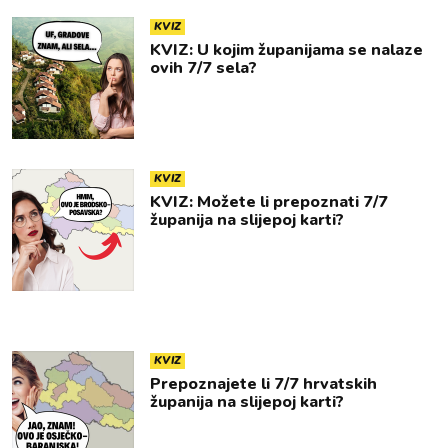
KVIZ
KVIZ: U kojim županijama se nalaze
ovih 7/7 sela?
KVIZ
KVIZ: Možete li prepoznati 7/7
županija na slijepoj karti?
KVIZ
Prepoznajete li 7/7 hrvatskih
županija na slijepoj karti?