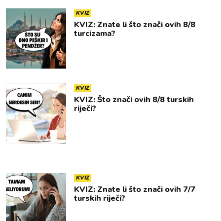
KVIZ
KVIZ: Znate li što znači ovih 8/8
turcizama?
KVIZ
KVIZ: Što znači ovih 8/8 turskih
riječi?
KVIZ
KVIZ: Znate li što znači ovih 7/7
turskih riječi?