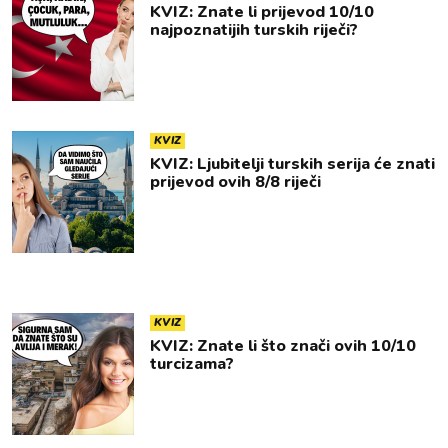
KVIZ: Znate li prijevod 10/10
najpoznatijih turskih riječi?
KVIZ
KVIZ: Ljubitelji turskih serija će znati
prijevod ovih 8/8 riječi
KVIZ
KVIZ: Znate li što znači ovih 10/10
turcizama?