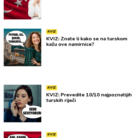
KVIZ
KVIZ: Znate li kako se na turskom
kažu ove namirnice?
KVIZ
KVIZ: Prevedite 10/10 najpoznatijih
turskih riječi
KVIZ