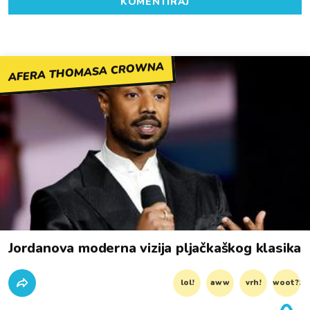
KOMENTIRAJ
AFERA THOMASA CROWNA
Jordanova moderna vizija pljačkaškog klasika
lol!
aww
vrh!
woot?!