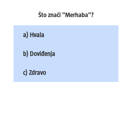
Što znači "Merhaba"?
a) Hvala
b) Doviđenja
c) Zdravo