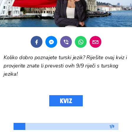
Koliko dobro poznajete turski jezik? Riješite ovaj kviz i
provjerite znate li prevesti ovih 9/9 riječi s turskog
jezika!
KVIZ
1/9