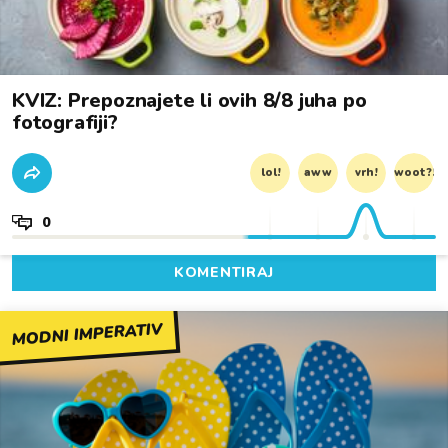
KVIZ: Prepoznajete li ovih 8/8 juha po
fotografiji?
lol!
aww
vrh!
woot?!
0
KOMENTIRAJ
MODNI IMPERATIV