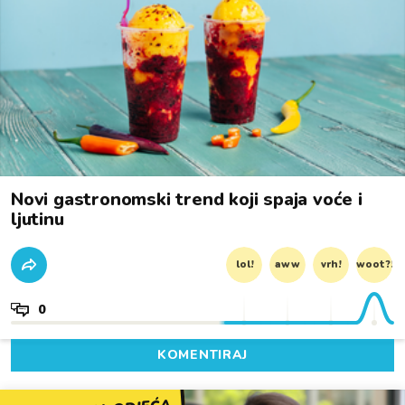
Novi gastronomski trend koji spaja voće i
ljutinu
lol!
aww
vrh!
woot?!
0
KOMENTIRAJ