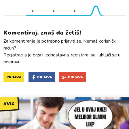
1
0
0
0
Komentiraj, znaš da želiš!
Za komentiranje je potrebno prijaviti se. Nemaš korisnički
račun?
Registracija je brza i jednostavna, registriraj se i uključi se u
raspravu.
PRIJAVA
PRIJAVA
PRIJAVA
KVIZ