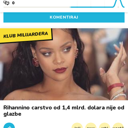
0
KOMENTIRAJ
KLUB MILIJARDERA
Rihannino carstvo od 1,4 mlrd. dolara nije od
glazbe