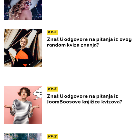
KVIZ
Znaš li odgovore na pitanja iz ovog
random kviza znanja?
KVIZ
Znaš li odgovore na pitanja iz
JoomBoosove knjižice kvizova?
KVIZ