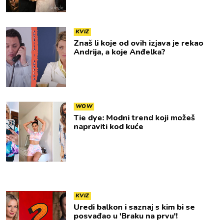
KVIZ
Znaš li koje od ovih izjava je rekao
Andrija, a koje Anđelka?
WOW
Tie dye: Modni trend koji možeš
napraviti kod kuće
KVIZ
Uredi balkon i saznaj s kim bi se
posvađao u 'Braku na prvu'!