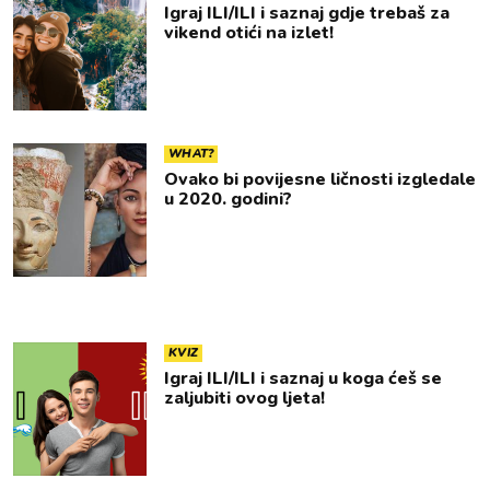
Igraj ILI/ILI i saznaj gdje trebaš za
vikend otići na izlet!
WHAT?
Ovako bi povijesne ličnosti izgledale
u 2020. godini?
KVIZ
Igraj ILI/ILI i saznaj u koga ćeš se
zaljubiti ovog ljeta!