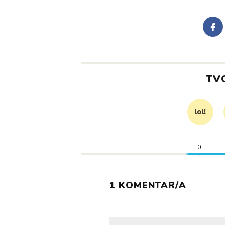
TV
lol!
0
1 KOMENTAR/A