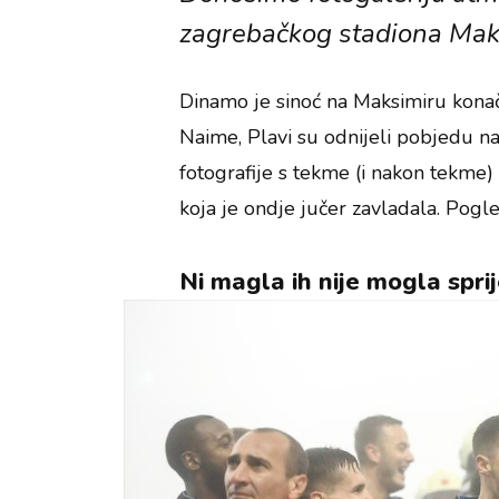
zagrebačkog stadiona Mak
Dinamo je sinoć na Maksimiru konač
Naime, Plavi su odnijeli pobjedu n
fotografije s tekme (i nakon tekme) 
koja je ondje jučer zavladala. Pogle
Ni magla ih nije mogla sprij