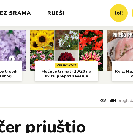
EZ SRAMA
RIJEŠI
lol!
VELIKI KVIZ
e li ovih
Hoćete li imati 20/20 na
Kviz: Raz
častog
kvizu prepoznavanja
v
cvijeća?
804
pregled
čer priuštio