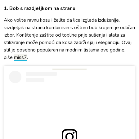
1. Bob s razdjeljkom na stranu
Ako volite ravnu kosu i želite da lice izgleda izduženije,
razdjeljak na stranu kombiniran s oštrim bob krojem je odličan
izbor. Korištenje zaštite od topline prije sušenja i alata za
stiliziranje može pomoći da kosa zadrži sjaj i eleganciju. Ovaj
stil je posebno popularan na modnim listama ove godine,
piše
miss7
.