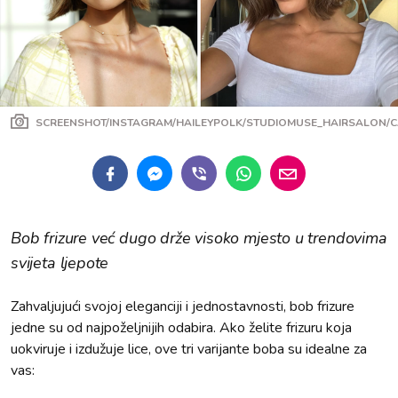
SCREENSHOT/INSTAGRAM/HAILEYPOLK/STUDIOMUSE_HAIRSALON/
Bob frizure već dugo drže visoko mjesto u trendovima
svijeta ljepote
Zahvaljujući svojoj eleganciji i jednostavnosti, bob frizure
jedne su od najpoželjnijih odabira. Ako želite frizuru koja
uokviruje i izdužuje lice, ove tri varijante boba su idealne za
vas: