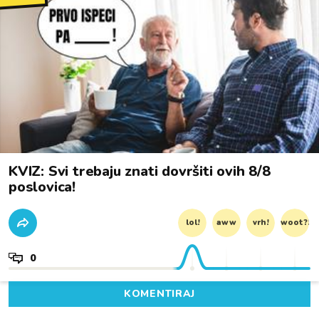
KVIZ: Svi trebaju znati dovršiti ovih 8/8
poslovica!
lol!
aww
vrh!
woot?!
0
KOMENTIRAJ