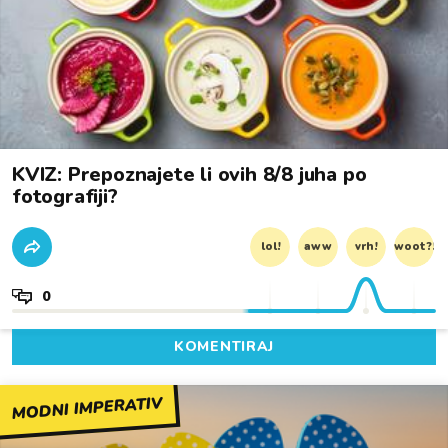
KVIZ: Prepoznajete li ovih 8/8 juha po
fotografiji?
lol!
aww
vrh!
woot?!
0
KOMENTIRAJ
MODNI IMPERATIV