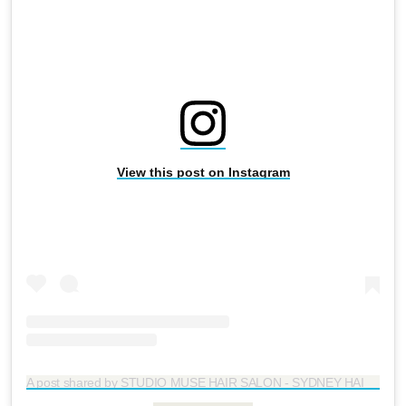
View this post on Instagram
A post shared by STUDIO MUSE HAIR SALON - SYDNEY HAIR SALON (@studiomuse_hairsalon)