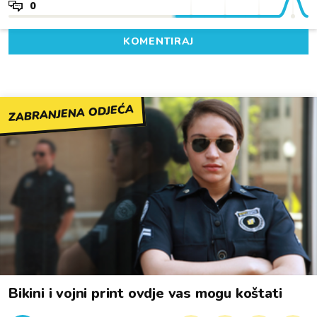
0
KOMENTIRAJ
ZABRANJENA ODJEĆA
Bikini i vojni print ovdje vas mogu koštati