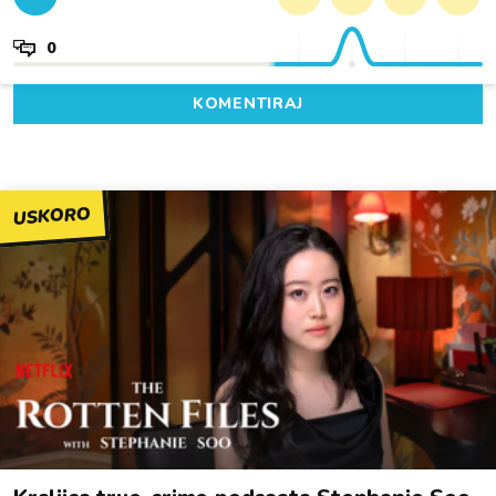
0
KOMENTIRAJ
USKORO