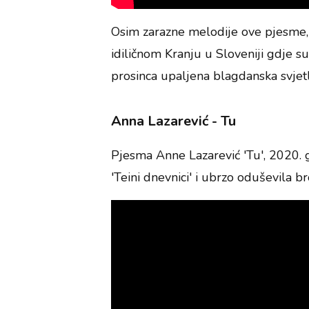
Osim zarazne melodije ove pjesme, 
idiličnom Kranju u Sloveniji gdje su
prosinca upaljena blagdanska svjetl
Anna Lazarević - Tu
Pjesma Anne Lazarević 'Tu', 2020. 
'Teini dnevnici' i ubrzo oduševila b