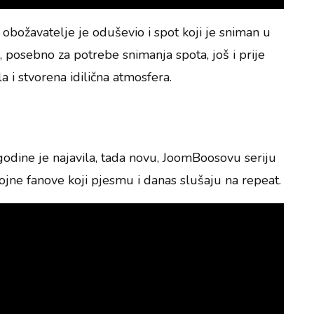
obožavatelje je oduševio i spot koji je sniman u
, posebno za potrebe snimanja spota, još i prije
a i stvorena idilična atmosfera.
godine je najavila, tada novu, JoomBoosovu seriju
rojne fanove koji pjesmu i danas slušaju na repeat.