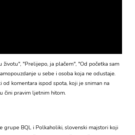
 životu", "Prelijepo, ja plačem", "Od početka sam
 samopouzdanje u sebe i osoba koja ne odustaje.
 od komentara ispod spota, koji je sniman na
u čini pravim ljetnim hitom.
 grupe BQL i Polkaholiki, slovenski majstori koji