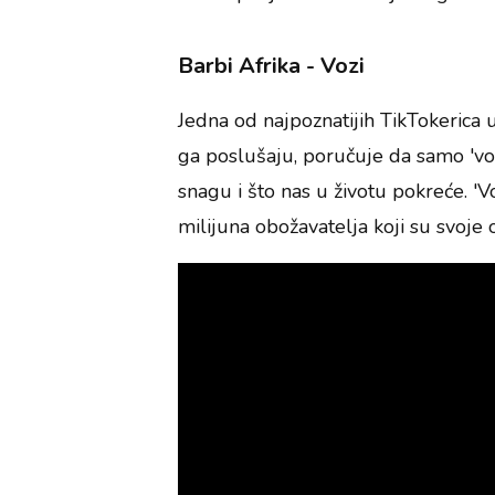
Barbi Afrika - Vozi
Jedna od najpoznatijih TikTokerica u 
ga poslušaju, poručuje da samo 'vo
snagu i što nas u životu pokreće. '
milijuna obožavatelja koji su svoj