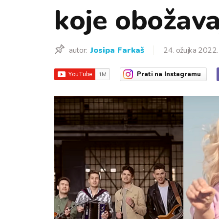
koje obožava
autor:
Josipa Farkaš
24. ožujka 2022.
Prati
na Instagramu