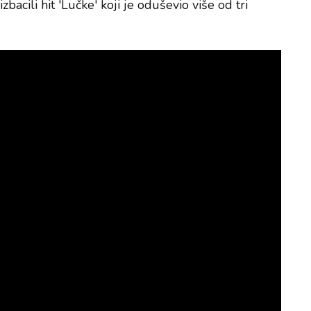
bacili hit 'Lučke' koji je oduševio više od tri