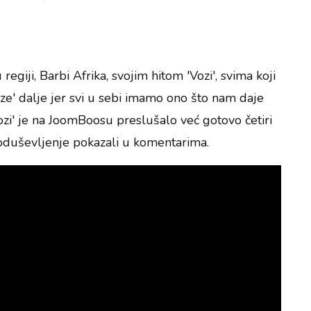
regiji, Barbi Afrika, svojim hitom 'Vozi', svima koji
ze' dalje jer svi u sebi imamo ono što nam daje
Vozi' je na JoomBoosu preslušalo već gotovo četiri
e oduševljenje pokazali u komentarima.