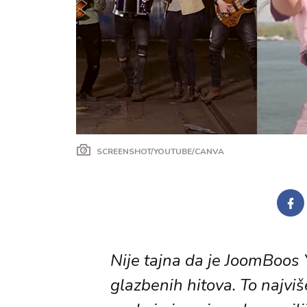
SCREENSHOT/YOUTUBE/CANVA
Nije tajna da je JoomBoos 
glazbenih hitova. To najviš