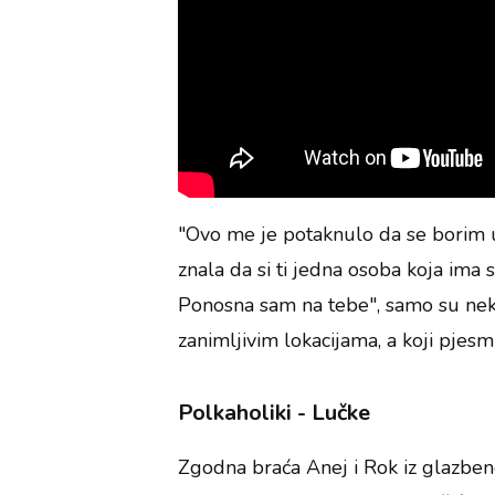
"Ovo me je potaknulo da se borim u
znala da si ti jedna osoba koja ima
Ponosna sam na tebe", samo su neki
zanimljivim lokacijama, a koji pjesm
Polkaholiki - Lučke
Zgodna braća Anej i Rok iz glazbene