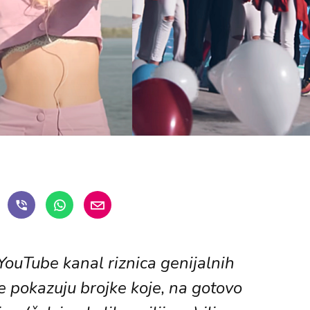
YouTube kanal riznica genijalnih
e pokazuju brojke koje, na gotovo