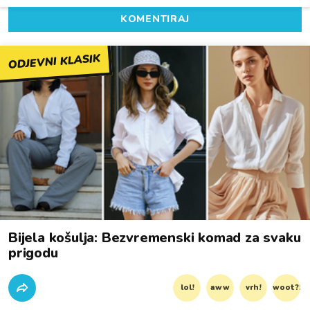
KOMENTIRAJ
ODJEVNI KLASIK
Bijela košulja: Bezvremenski komad za svaku
prigodu
lol!
aww
vrh!
woot?!