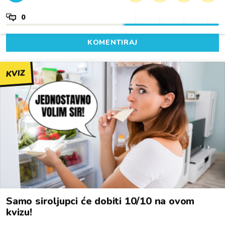
0
KOMENTIRAJ
KVIZ
Samo siroljupci će dobiti 10/10 na ovom
kvizu!