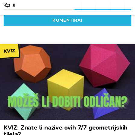
0
KOMENTIRAJ
KVIZ
KVIZ: Znate li nazive ovih 7/7 geometrijskih
tijela?