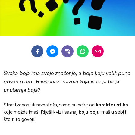
Svaka boja ima svoje značenje, a boja koju voliš puno
govori o tebi. Riješi kviz i saznaj koja je boja tvoja
unutarnja boja?
Strastvenost ili ravnoteža, samo su neke od
karakteristika
koje možda imaš. Riješi kviz i saznaj
koju boju
imaš u sebi i
što ti to govori.