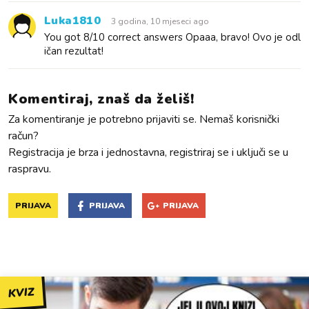
Luka1810
3 godina, 10 mjeseci ago
You got 8/10 correct answers Opaaa, bravo! Ovo je odl
ičan rezultat!
Komentiraj, znaš da želiš!
Za komentiranje je potrebno prijaviti se. Nemaš korisnički
račun?
Registracija je brza i jednostavna, registriraj se i uključi se u
raspravu.
PRIJAVA
PRIJAVA
PRIJAVA
KVIZ