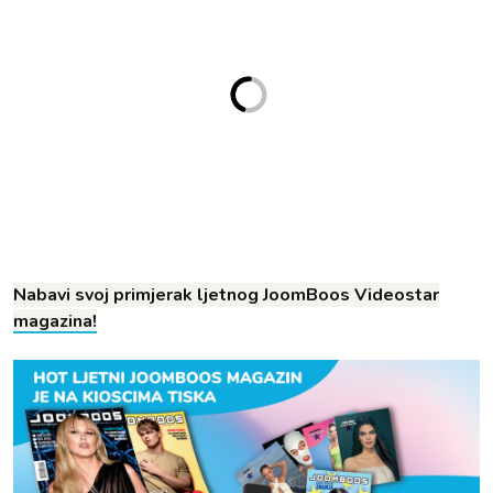
Nabavi svoj primjerak ljetnog JoomBoos Videostar
magazina!