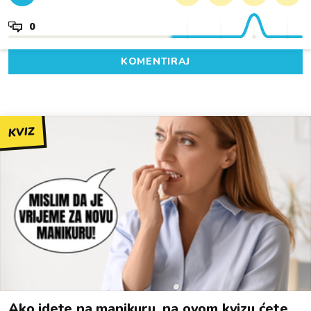
0
KOMENTIRAJ
KVIZ
Ako idete na manikuru, na ovom kvizu ćete