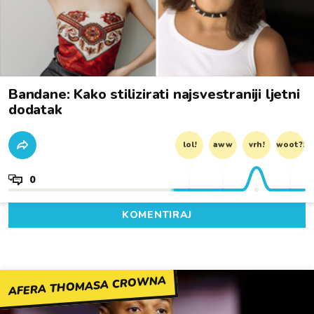
Bandane: Kako stilizirati najsvestraniji ljetni
dodatak
lol!
aww
vrh!
woot?!
0
KOMENTIRAJ
AFERA THOMASA CROWNA