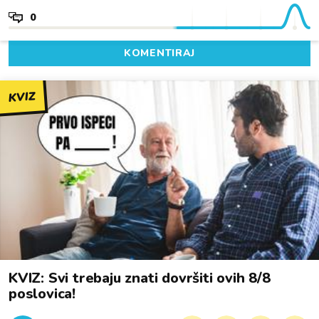
0
KOMENTIRAJ
KVIZ
KVIZ: Svi trebaju znati dovršiti ovih 8/8
poslovica!