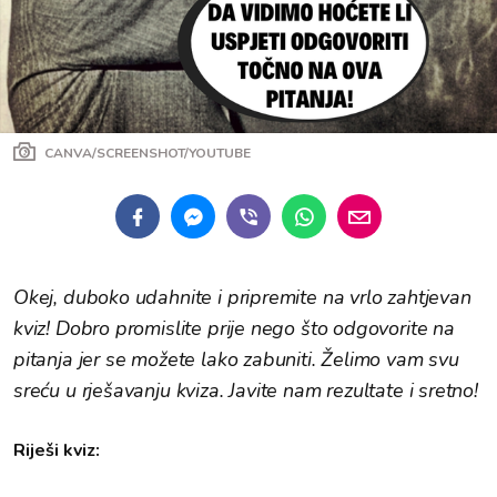
CANVA/SCREENSHOT/YOUTUBE
Okej, duboko udahnite i pripremite na vrlo zahtjevan
kviz! Dobro promislite prije nego što odgovorite na
pitanja jer se možete lako zabuniti. Želimo vam svu
sreću u rješavanju kviza. Javite nam rezultate i sretno!
Riješi kviz: