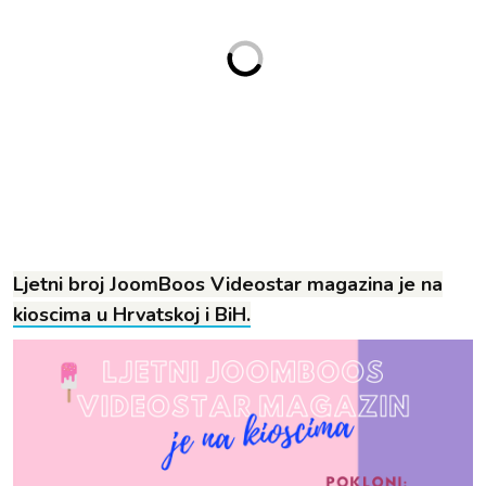
Ljetni broj JoomBoos Videostar magazina je na
kioscima u Hrvatskoj i BiH.