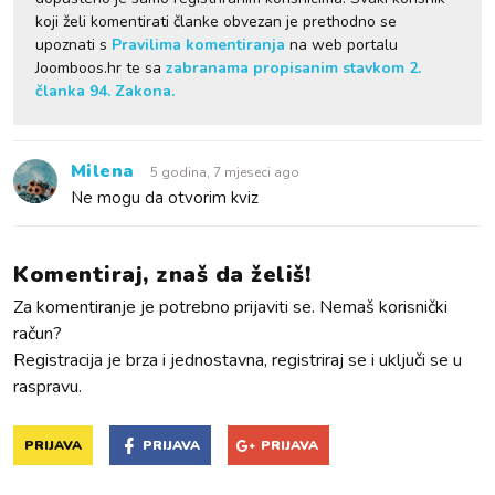
koji želi komentirati članke obvezan je prethodno se
upoznati s
Pravilima komentiranja
na web portalu
Joomboos.hr te sa
zabranama propisanim stavkom 2.
članka 94. Zakona.
Milena
5 godina, 7 mjeseci ago
Ne mogu da otvorim kviz
Komentiraj, znaš da želiš!
Za komentiranje je potrebno prijaviti se. Nemaš korisnički
račun?
Registracija je brza i jednostavna, registriraj se i uključi se u
raspravu.
PRIJAVA
PRIJAVA
PRIJAVA