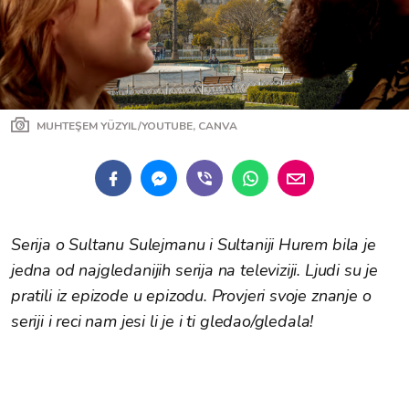
MUHTEŞEM YÜZYIL/YOUTUBE, CANVA
Serija o Sultanu Sulejmanu i Sultaniji Hurem bila je
jedna od najgledanijih serija na televiziji. Ljudi su je
pratili iz epizode u epizodu. Provjeri svoje znanje o
seriji i reci nam jesi li je i ti gledao/gledala!