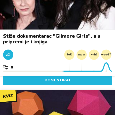
Stiže dokumentarac "Gilmore Girls", a u
pripremi je i knjiga
lol!
aww
vrh!
woot?!
0
KOMENTIRAJ
KVIZ