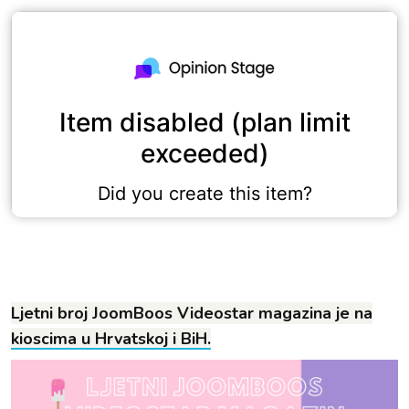
Ljetni broj JoomBoos Videostar magazina je na
kioscima u Hrvatskoj i BiH.