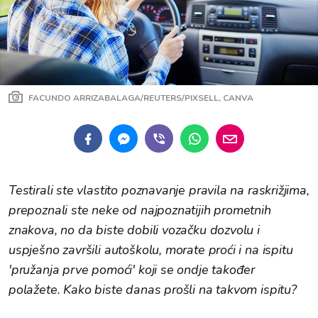
FACUNDO ARRIZABALAGA/REUTERS/PIXSELL, CANVA
Testirali ste vlastito poznavanje pravila na raskrižjima,
prepoznali ste neke od najpoznatijih prometnih
znakova, no da biste dobili vozačku dozvolu i
uspješno završili autoškolu, morate proći i na ispitu
'pružanja prve pomoći' koji se ondje također
polažete. Kako biste danas prošli na takvom ispitu?