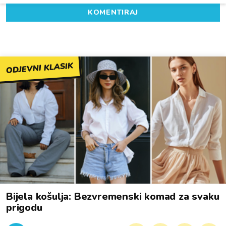
KOMENTIRAJ
ODJEVNI KLASIK
Bijela košulja: Bezvremenski komad za svaku
prigodu