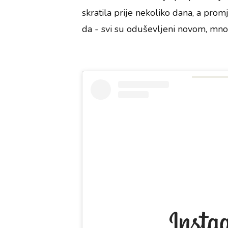
skratila prije nekoliko dana, a pro
da - svi su oduševljeni novom, mn