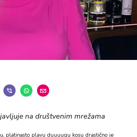
objavljuje na društvenim mrežama
vu, platinasto plavu duuuugu kosu drastično je