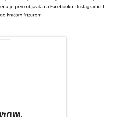
mjenu je prvo objavila na Facebooku i Instagramu. I
ogo kraćom frizurom.