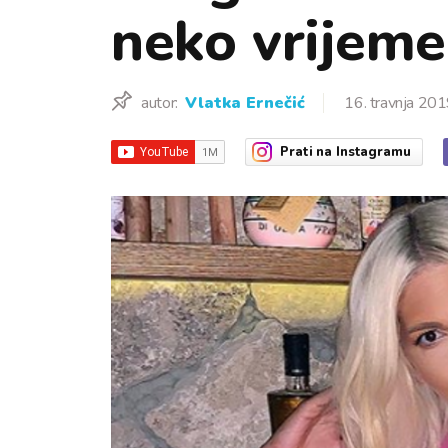
neko vrijeme
autor:
Vlatka Ernečić
16. travnja 201
Prati
na Instagramu