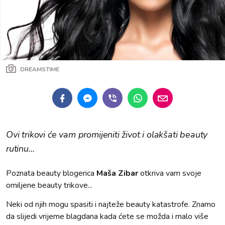
DREAMSTIME
Ovi trikovi će vam promijeniti život i olakšati beauty
rutinu...
Poznata beauty blogerica
Maša Zibar
otkriva vam svoje
omiljene beauty trikove...
Neki od njih mogu spasiti i najteže beauty katastrofe. Znamo
da slijedi vrijeme blagdana kada ćete se možda i malo više