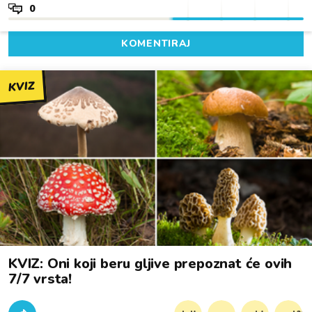
0
KOMENTIRAJ
KVIZ
KVIZ: Oni koji beru gljive prepoznat će ovih
7/7 vrsta!