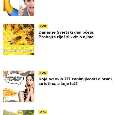
KVIZ
Danas je Svjetski dan pčela.
Probajte riješiti kviz o njima!
KVIZ
Koje od ovih 7/7 zanimljivosti o hrani
su istina, a koje laž?
UPS!