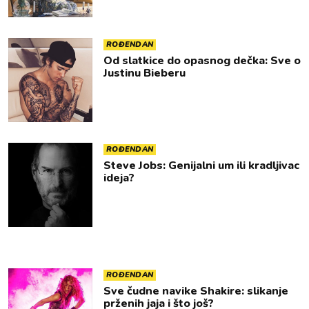
ROĐENDAN
Od slatkice do opasnog dečka: Sve o
Justinu Bieberu
ROĐENDAN
Steve Jobs: Genijalni um ili kradljivac
ideja?
ROĐENDAN
Sve čudne navike Shakire: slikanje
prženih jaja i što još?