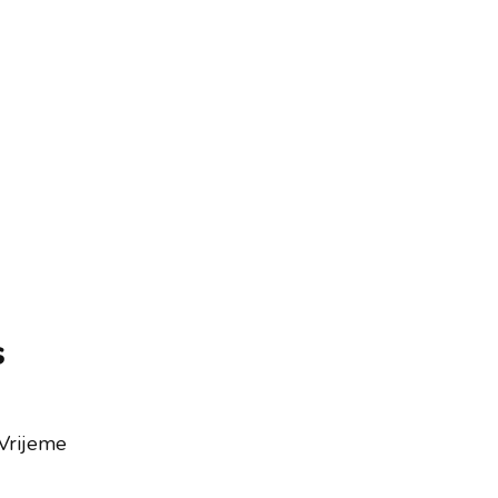
s
? Vrijeme