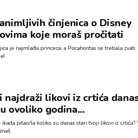
animljivih činjenica o Disney
ovima koje moraš pročitati
ica je najmlađa princeza, a Pocahontas se trebala zvati
e!
i najdraži likovi iz crtića dana
u ovoliko godina...
se ikada pitao/la koliko su danas stari tvoji likovi iz crtića
znaš.