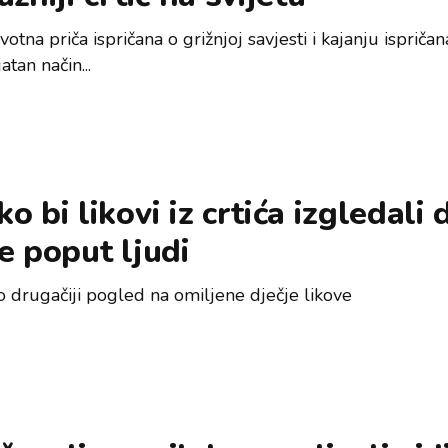
votna priča ispričana o grižnjoj savjesti i kajanju ispričan
atan način...
o bi likovi iz crtića izgledali 
e poput ljudi
 drugačiji pogled na omiljene dječje likove