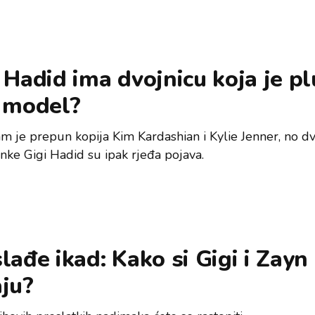
 Hadid ima dvojnicu koja je pl
e model?
am je prepun kopija Kim Kardashian i Kylie Jenner, no dv
ke Gigi Hadid su ipak rjeđa pojava.
lađe ikad: Kako si Gigi i Zayn
ju?