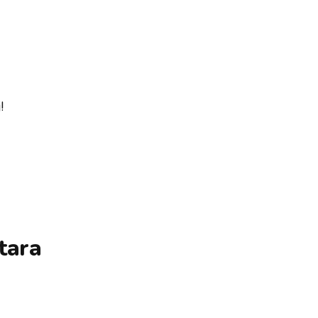
!
tara