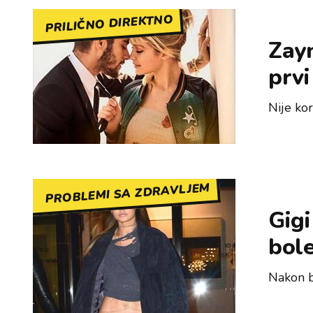
PRILIČNO DIREKTNO
Zayn
prvi
Nije kor
PROBLEMI SA ZDRAVLJEM
Gigi
bole
Nakon br