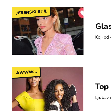
JESENSKI STIL
Glas
Koji od 
AWWW...
Top 
Ljubav d