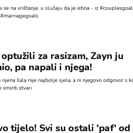
 se na vrištanje, u slučaju da je istina - iz #couplesgoal
 #marriagegoals
 optužili za rasizam, Zayn ju
io, pa napali i njega!
njena šala nije najbolje sjela, a ni njegovo odgovor s k
smiriti stvari
o tijelo! Svi su ostali 'paf' od