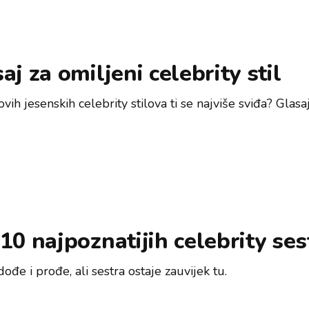
aj za omiljeni celebrity stil
ovih jesenskih celebrity stilova ti se najviše sviđa? Glasaj
10 najpoznatijih celebrity ses
ođe i prođe, ali sestra ostaje zauvijek tu.