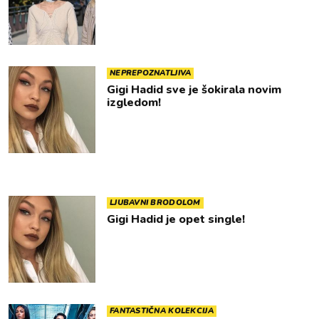
NEPREPOZNATLJIVA
Gigi Hadid sve je šokirala novim
izgledom!
LJUBAVNI BRODOLOM
Gigi Hadid je opet single!
FANTASTIČNA KOLEKCIJA