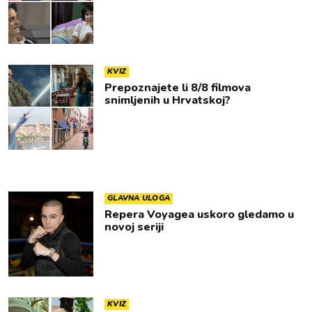
KVIZ
Prepoznajete li 8/8 filmova
snimljenih u Hrvatskoj?
GLAVNA ULOGA
Repera Voyagea uskoro gledamo u
novoj seriji
KVIZ