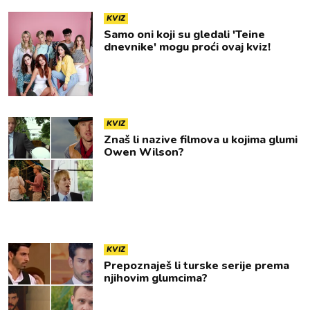
KVIZ
Samo oni koji su gledali 'Teine
dnevnike' mogu proći ovaj kviz!
KVIZ
Znaš li nazive filmova u kojima glumi
Owen Wilson?
KVIZ
Prepoznaješ li turske serije prema
njihovim glumcima?