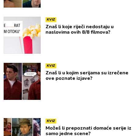
KVIZ
Znaš li koje riječi nedostaju u
naslovima ovih 8/8 filmova?
KVIZ
Znaš li u kojim serijama su izrečene
ove poznate izjave?
KVIZ
Možeš li prepoznati domaće serije iz
samo jedne scene?