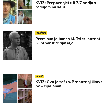
KVIZ: Prepoznajete li 7/7 serija s
radnjom na selu?
TUŽNO
Preminuo je James M. Tyler, poznati
Gunther iz 'Prijatelja'
KVIZ
KVIZ: Ovo je teško. Prepoznaj likove
po - cipelama!