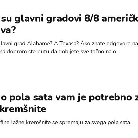
 su glavni gradovi 8/8 američk
ava?
 glavni grad Alabame? A Texasa? Ako znate odgovore na
, na dobrom ste putu da dobijete sve točno na o…
o pola sata vam je potrebno 
 kremšnite
fine lažne kremšnite se spremaju za svega pola sata