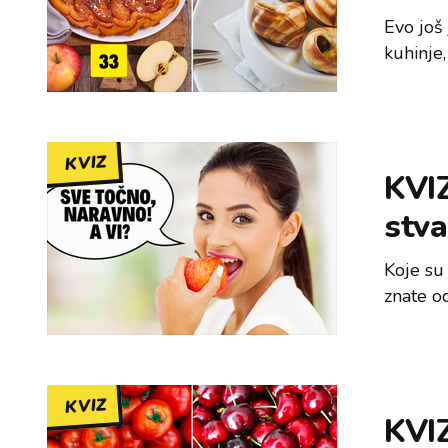
Evo još 
kuhinje
KVIZ
KVIZ
stva
Koje su
znate o
KVIZ
KVIZ