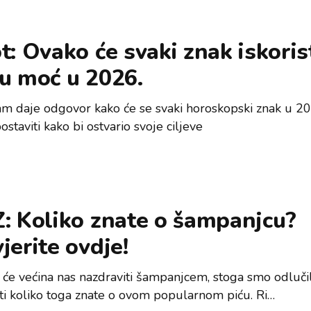
t: Ovako će svaki znak iskorist
u moć u 2026.
am daje odgovor kako će se svaki horoskopski znak u 20
ostaviti kako bi ostvario svoje ciljeve
: Koliko znate o šampanjcu?
jerite ovdje!
 će većina nas nazdraviti šampanjcem, stoga smo odlučil
iti koliko toga znate o ovom popularnom piću. Ri…