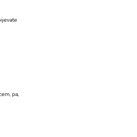
ijevate
cem, pa,