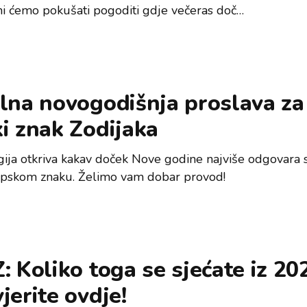
 mi ćemo pokušati pogoditi gdje večeras doč…
lna novogodišnja proslava za
i znak Zodijaka
gija otkriva kakav doček Nove godine najviše odgovara
pskom znaku. Želimo vam dobar provod!
: Koliko toga se sjećate iz 20
jerite ovdje!