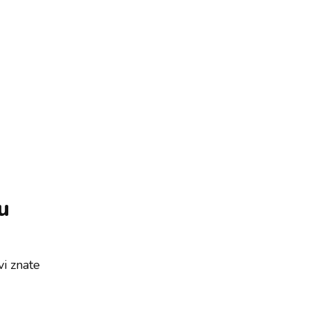
u
vi znate