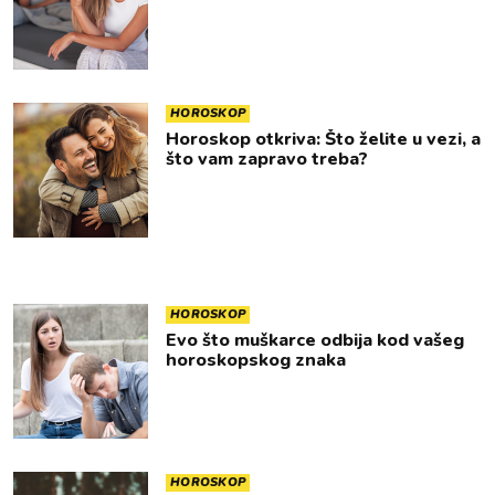
HOROSKOP
Horoskop otkriva: Što želite u vezi, a
što vam zapravo treba?
HOROSKOP
Evo što muškarce odbija kod vašeg
horoskopskog znaka
HOROSKOP