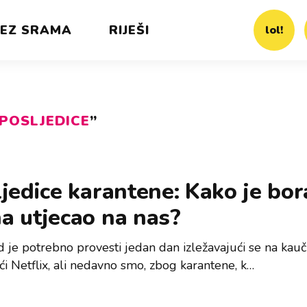
EZ SRAMA
RIJEŠI
lol!
POSLJEDICE
”
jedice karantene: Kako je bo
a utjecao na nas?
 je potrebno provesti jedan dan izležavajući se na kauč
ći Netflix, ali nedavno smo, zbog karantene, k…