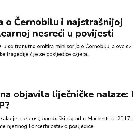
a o Černobilu i najstrašnijoj
earnoj nesreći u povijesti
u se trenutno emitira mini serija o Černobilu, a evo svi
ke tragedije čije se posljedice osjeća…
na objavila liječničke nalaze:
P?
 kako je, nažalost, bombaški napad u Machesteru 2017. 
eme njezinog koncerta ostavio posljedice