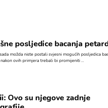
šne posljedice bacanja petard
sada možda niste postali svjesni mogućih posljedica ba
 nakon ovih primjera trebali bi promijeniti …
ii: Ovo su njegove zadnje
grafije