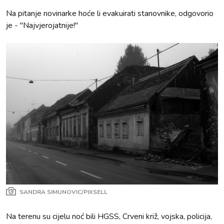
Na pitanje novinarke hoće li evakuirati stanovnike, odgovorio
je - "Najvjerojatnije!"
SANDRA SIMUNOVIC/PIXSELL
Na terenu su cijelu noć bili HGSS, Crveni križ, vojska, policija,