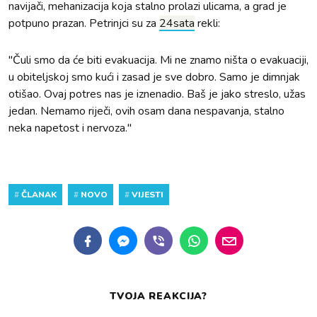
navijači, mehanizacija koja stalno prolazi ulicama, a grad je
potpuno prazan. Petrinjci su za
24sata
rekli:
"Čuli smo da će biti evakuacija. Mi ne znamo ništa o evakuaciji,
u obiteljskoj smo kući i zasad je sve dobro. Samo je dimnjak
otišao. Ovaj potres nas je iznenadio. Baš je jako streslo, užas
jedan. Nemamo riječi, ovih osam dana nespavanja, stalno
neka napetost i nervoza."
#
ČLANAK
#
NOVO
#
VIJESTI
TVOJA REAKCIJA?