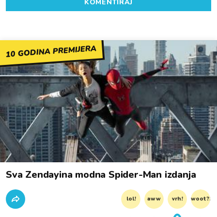
KOMENTIRAJ
10 GODINA PREMIJERA
Sva Zendayina modna Spider-Man izdanja
lol!
aww
vrh!
woot?!