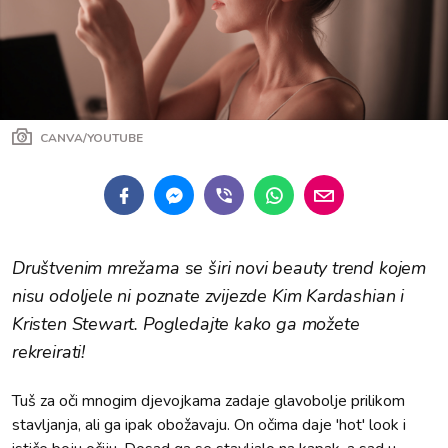
CANVA/YOUTUBE
Društvenim mrežama se širi novi beauty trend kojem
nisu odoljele ni poznate zvijezde Kim Kardashian i
Kristen Stewart. Pogledajte kako ga možete
rekreirati!
Tuš za oči mnogim djevojkama zadaje glavobolje prilikom
stavljanja, ali ga ipak obožavaju. On očima daje 'hot' look i