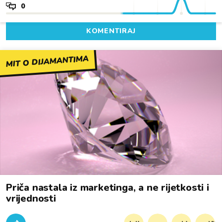
0
KOMENTIRAJ
MIT O DIJAMANTIMA
Priča nastala iz marketinga, a ne rijetkosti i
vrijednosti