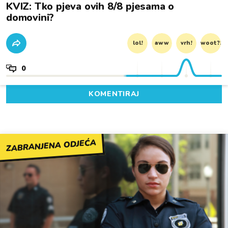
KVIZ: Tko pjeva ovih 8/8 pjesama o
domovini?
lol!
aww
vrh!
woot?!
0
KOMENTIRAJ
ZABRANJENA ODJEĆA