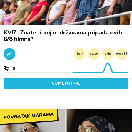
KVIZ: Znate li kojim državama pripada ovih
8/8 himna?
lol!
aww
vrh!
woot?!
0
KOMENTIRAJ
POVRATAK MARAMA