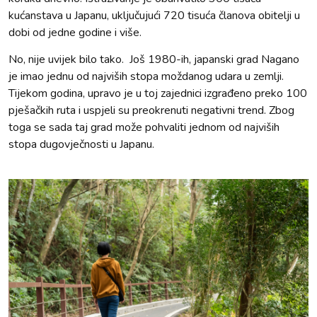
kućanstava u Japanu, uključujući 720 tisuća članova obitelji u
dobi od jedne godine i više.
No, nije uvijek bilo tako. Još 1980-ih, japanski grad Nagano
je imao jednu od najviših stopa moždanog udara u zemlji.
Tijekom godina, upravo je u toj zajednici izgrađeno preko 100
pješačkih ruta i uspjeli su preokrenuti negativni trend. Zbog
toga se sada taj grad može pohvaliti jednom od najviših
stopa dugovječnosti u Japanu.