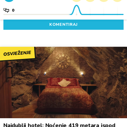
0
KOMENTIRAJ
OSVJEŽENJE
Najdublji hotel: Noćenje 419 metara ispod