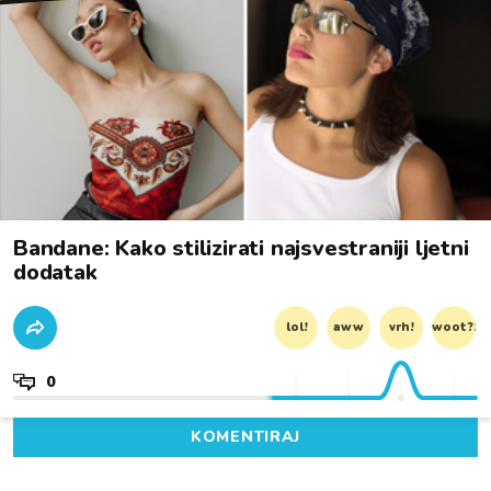
Bandane: Kako stilizirati najsvestraniji ljetni
dodatak
lol!
aww
vrh!
woot?!
0
KOMENTIRAJ