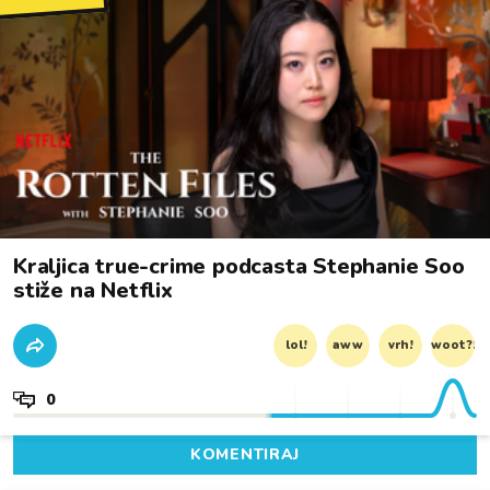
Kraljica true-crime podcasta Stephanie Soo
stiže na Netflix
lol!
aww
vrh!
woot?!
0
KOMENTIRAJ