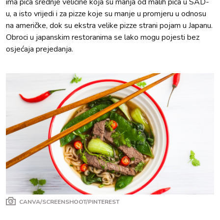
ima pića srednje veličine koja su manja od malih pića u SAD-
u, a isto vrijedi i za pizze koje su manje u promjeru u odnosu
na američke, dok su ekstra velike pizze strani pojam u Japanu.
Obroci u japanskim restoranima se lako mogu pojesti bez
osjećaja prejedanja.
CANVA/SCREENSHOOT/PINTEREST