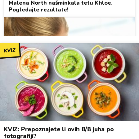
KVIZ
KVIZ: Prepoznajete li ovih 8/8 juha po
fotografiji?