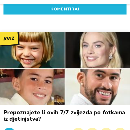
KOMENTIRAJ
KVIZ
Prepoznajete li ovih 7/7 zvijezda po fotkama
iz djetinjstva?