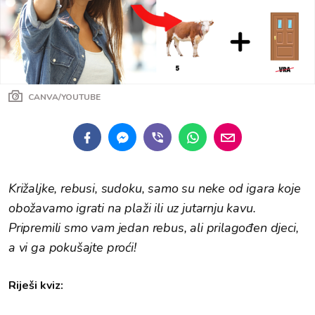
CANVA/YOUTUBE
Križaljke, rebusi, sudoku, samo su neke od igara koje
obožavamo igrati na plaži ili uz jutarnju kavu.
Pripremili smo vam jedan rebus, ali prilagođen djeci,
a vi ga pokušajte proći!
Riješi kviz: