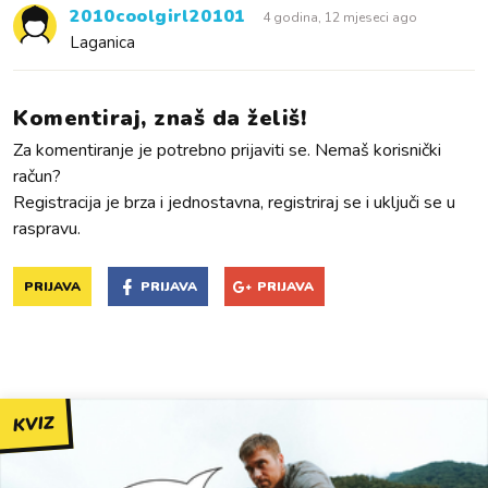
2010coolgirl20101
4 godina, 12 mjeseci ago
Laganica
Komentiraj, znaš da želiš!
Za komentiranje je potrebno prijaviti se. Nemaš korisnički
račun?
Registracija je brza i jednostavna, registriraj se i uključi se u
raspravu.
PRIJAVA
PRIJAVA
PRIJAVA
KVIZ