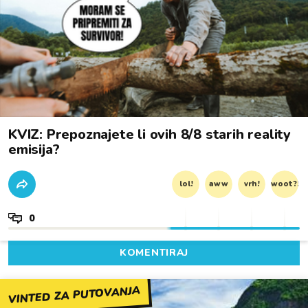
KVIZ: Prepoznajete li ovih 8/8 starih reality
emisija?
lol!
aww
vrh!
woot?!
0
KOMENTIRAJ
VINTED ZA PUTOVANJA