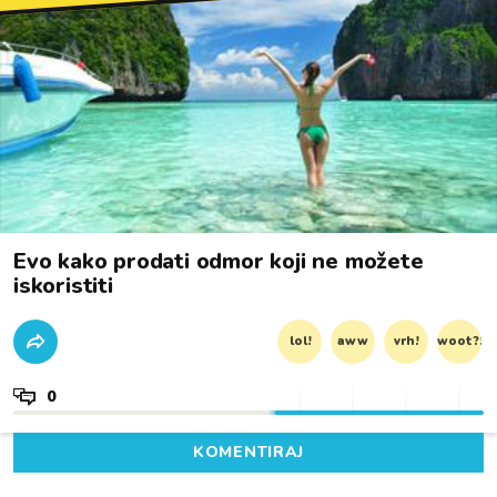
Evo kako prodati odmor koji ne možete
iskoristiti
lol!
aww
vrh!
woot?!
0
KOMENTIRAJ