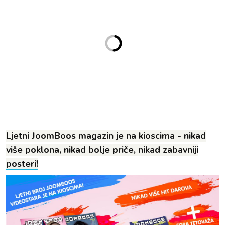
Ljetni JoomBoos magazin je na kioscima - nikad
više poklona, nikad bolje priče, nikad zabavniji
posteri!