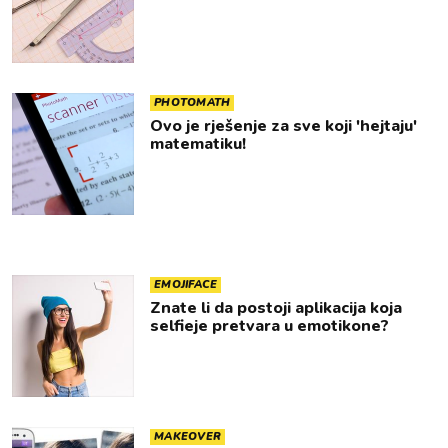
PHOTOMATH
Ovo je rješenje za sve koji 'hejtaju'
matematiku!
EMOJIFACE
Znate li da postoji aplikacija koja
selfieje pretvara u emotikone?
MAKEOVER