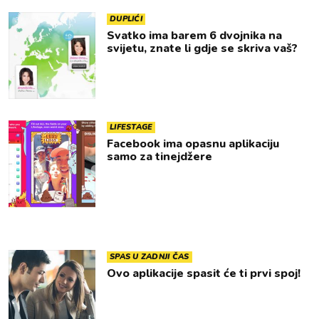
DUPLIĆI
Svatko ima barem 6 dvojnika na
svijetu, znate li gdje se skriva vaš?
LIFESTAGE
Facebook ima opasnu aplikaciju
samo za tinejdžere
SPAS U ZADNJI ČAS
Ovo aplikacije spasit će ti prvi spoj!