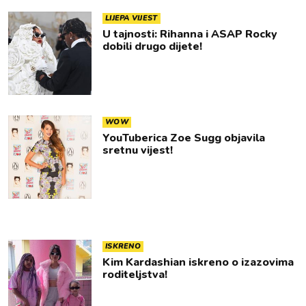
LIJEPA VIJEST
U tajnosti: Rihanna i ASAP Rocky
dobili drugo dijete!
WOW
YouTuberica Zoe Sugg objavila
sretnu vijest!
ISKRENO
Kim Kardashian iskreno o izazovima
roditeljstva!